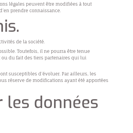
ons légales peuvent être modifiées à tout
n d’en prendre connaissance.
is.
ivités de la société.
sible. Toutefois, il ne pourra être tenue
ou du fait des tiers partenaires qui lui
sont susceptibles d’évoluer. Par ailleurs, les
sous réserve de modifications ayant été apportées
ur les données