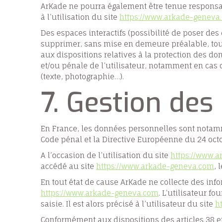
ArKade ne pourra également être tenue responsa
à l’utilisation du site
https://www.arkade-geneva
Des espaces interactifs (possibilité de poser des 
supprimer, sans mise en demeure préalable, tout 
aux dispositions relatives à la protection des do
et/ou pénale de l’utilisateur, notamment en cas 
(texte, photographie…).
7. Gestion des
En France, les données personnelles sont notammen
Code pénal et la Directive Européenne du 24 oct
A l’occasion de l’utilisation du site
https://www.
accédé au site
https://www.arkade-geneva.com
, 
En tout état de cause ArKade ne collecte des info
https://www.arkade-geneva.com
. L’utilisateur 
saisie. Il est alors précisé à l’utilisateur du site
h
Conformément aux dispositions des articles 38 et s