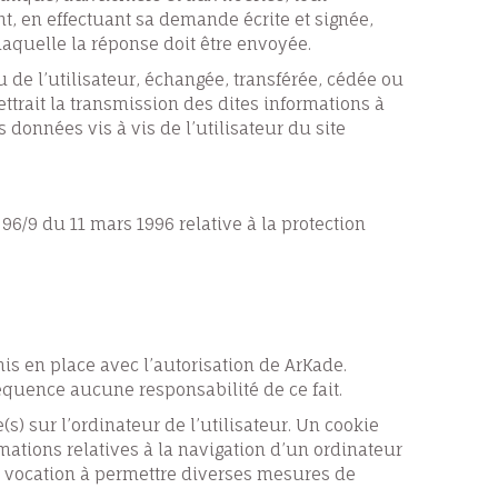
nt, en effectuant sa demande écrite et signée,
laquelle la réponse doit être envoyée.
u de l’utilisateur, échangée, transférée, cédée ou
trait la transmission des dites informations à
données vis à vis de l’utilisateur du site
 96/9 du 11 mars 1996 relative à la protection
is en place avec l’autorisation de ArKade.
séquence aucune responsabilité de ce fait.
s) sur l’ordinateur de l’utilisateur. Un cookie
ormations relatives à la navigation d’un ordinateur
ent vocation à permettre diverses mesures de