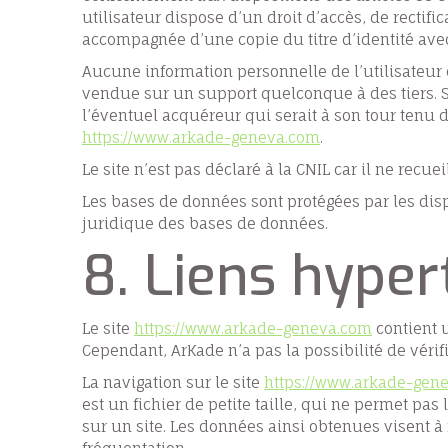
utilisateur dispose d’un droit d’accès, de rectif
accompagnée d’une copie du titre d’identité avec 
Aucune information personnelle de l’utilisateur
vendue sur un support quelconque à des tiers. Se
l’éventuel acquéreur qui serait à son tour tenu d
https://www.arkade-geneva.com
.
Le site n’est pas déclaré à la CNIL car il ne recu
Les bases de données sont protégées par les dispos
juridique des bases de données.
8. Liens hyper
Le site
https://www.arkade-geneva.com
contient u
Cependant, ArKade n’a pas la possibilité de vérif
La navigation sur le site
https://www.arkade-gen
est un fichier de petite taille, qui ne permet pas 
sur un site. Les données ainsi obtenues visent à 