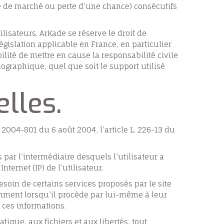
 de marché ou perte d’une chance) consécutifs
ilisateurs. ArKade se réserve le droit de
gislation applicable en France, en particulier
ilité de mettre en cause la responsabilité civile
nographique, quel que soit le support utilisé
lles.
 2004-801 du 6 août 2004, l’article L. 226-13 du
s par l’intermédiaire desquels l’utilisateur a
nternet (IP) de l’utilisateur.
esoin de certains services proposés par le site
tamment lorsqu’il procède par lui-même à leur
 ces informations.
tique, aux fichiers et aux libertés, tout