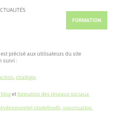
CTUALITÉS
FORMATION
est précisé aux utilisateurs du site
 suivi :
action
,
stratégie
.
 blog
et
formation des réseaux sociaux.
l événementiel photobooth, sonorisation.