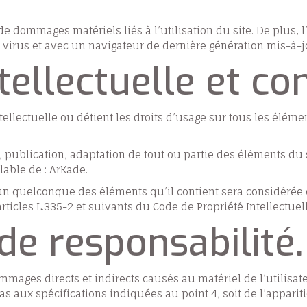
e dommages matériels liés à l’utilisation du site. De plus, l
e virus et avec un navigateur de dernière génération mis-à-
ntellectuelle et co
tellectuelle ou détient les droits d’usage sur tous les éléme
, publication, adaptation de tout ou partie des éléments du 
alable de : ArKade.
l’un quelconque des éléments qu’il contient sera considérée
icles L.335-2 et suivants du Code de Propriété Intellectuell
 de responsabilité.
ges directs et indirects causés au matériel de l’utilisateur
pas aux spécifications indiquées au point 4, soit de l’appari