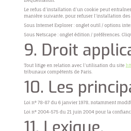
fréquentation.
Le refus d’installation d’un cookie peut entraîner
manière suivante, pour refuser l’installation des
Sous Internet Explorer : onglet outil / options int
Sous Netscape : onglet édition / préférences. Cli
9. Droit applic
Tout litige en relation avec l’utilisation du site
ht
tribunaux compétents de Paris.
10. Les princi
Loi n° 78-87 du 6 janvier 1978, notamment modifié
Loi n° 2004-575 du 21 juin 2004 pour la confia
11. Lexique.