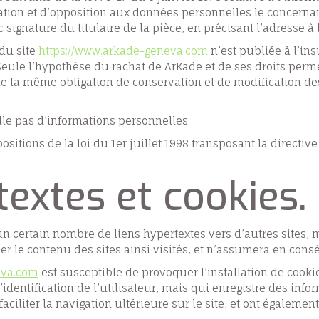
ication et d’opposition aux données personnelles le concerna
signature du titulaire de la pièce, en précisant l’adresse à 
 du site
https://www.arkade-geneva.com
n’est publiée à l’ins
ule l’hypothèse du rachat de ArKade et de ses droits permet
e la même obligation de conservation et de modification des 
eille pas d’informations personnelles.
itions de la loi du 1er juillet 1998 transposant la directive
textes et cookies.
n certain nombre de liens hypertextes vers d’autres sites, m
ier le contenu des sites ainsi visités, et n’assumera en con
eva.com
est susceptible de provoquer l’installation de cookie(
l’identification de l’utilisateur, mais qui enregistre des inf
faciliter la navigation ultérieure sur le site, et ont égalem