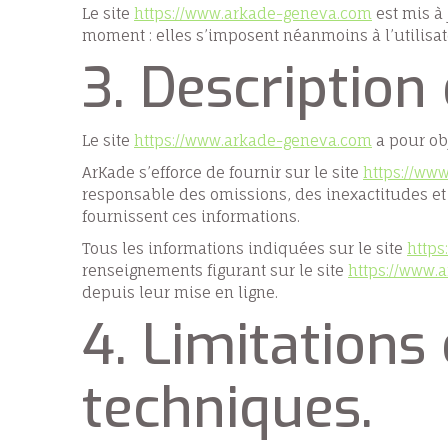
Le site
https://www.arkade-geneva.com
est mis à
moment : elles s’imposent néanmoins à l’utilisate
3. Description
Le site
https://www.arkade-geneva.com
a pour obj
ArKade s’efforce de fournir sur le site
https://ww
responsable des omissions, des inexactitudes et d
fournissent ces informations.
Tous les informations indiquées sur le site
http
renseignements figurant sur le site
https://www.
depuis leur mise en ligne.
4. Limitations
techniques.