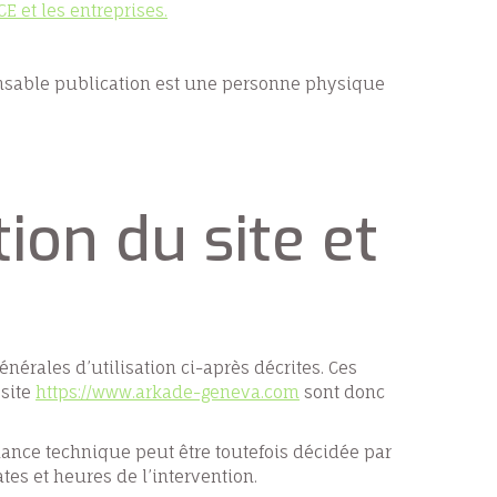
E et les entreprises.
onsable publication est une personne physique
tion du site et
nérales d’utilisation ci-après décrites. Ces
 site
https://www.arkade-geneva.com
sont donc
ance technique peut être toutefois décidée par
tes et heures de l’intervention.