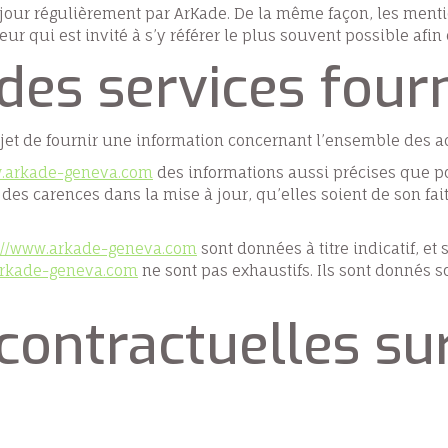
 jour régulièrement par ArKade. De la même façon, les menti
ur qui est invité à s’y référer le plus souvent possible afi
 des services fourn
et de fournir une information concernant l’ensemble des act
w.arkade-geneva.com
des informations aussi précises que pos
es carences dans la mise à jour, qu’elles soient de son fait 
s://www.arkade-geneva.com
sont données à titre indicatif, et 
arkade-geneva.com
ne sont pas exhaustifs. Ils sont donnés 
 contractuelles s