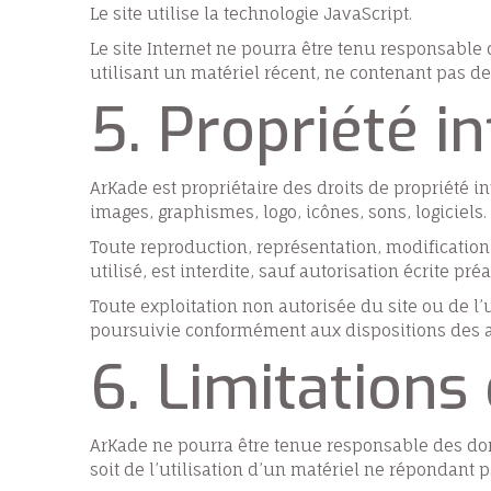
Le site utilise la technologie JavaScript.
Le site Internet ne pourra être tenu responsable d
utilisant un matériel récent, ne contenant pas d
5. Propriété i
ArKade est propriétaire des droits de propriété in
images, graphismes, logo, icônes, sons, logiciels.
Toute reproduction, représentation, modification
utilisé, est interdite, sauf autorisation écrite pré
Toute exploitation non autorisée du site ou de 
poursuivie conformément aux dispositions des art
6. Limitations
ArKade ne pourra être tenue responsable des domma
soit de l’utilisation d’un matériel ne répondant 