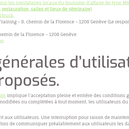
ur les prestataires locaux du tourisme d’affaire de type MIC
,
restauration,
salles et lieux de séminaire)
 truck.
Training – 8, chemin de la Florence – 1208 Genève (Le resp
chemin de la Florence – 1208 Genève
on
énérales d’utilisa
roposés.
com
implique l’acceptation pleine et entière des conditions gé
e modifiées ou complétées à tout moment, les utilisateurs du
t aux utilisateurs. Une interruption pour raison de mainten
 alors de communiquer préalablement aux utilisateurs les da