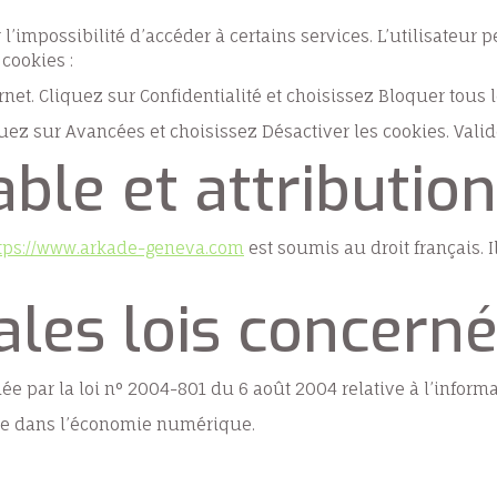
 l’impossibilité d’accéder à certains services. L’utilisateur 
 cookies :
ernet. Cliquez sur Confidentialité et choisissez Bloquer tous 
quez sur Avancées et choisissez Désactiver les cookies. Valid
able et attribution
tps://www.arkade-geneva.com
est soumis au droit français. Il
pales lois concerné
e par la loi n° 2004-801 du 6 août 2004 relative à l’informat
nce dans l’économie numérique.