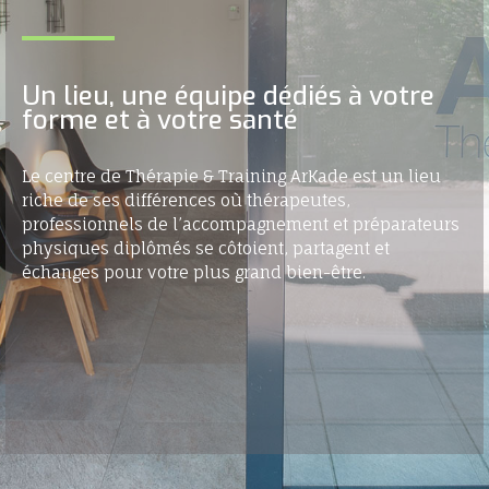
Un lieu, une équipe dédiés à votre
forme et à votre santé
Le centre de Thérapie & Training ArKade est un lieu
riche de ses différences où thérapeutes,
professionnels de l’accompagnement et préparateurs
physiques diplômés se côtoient, partagent et
échanges pour votre plus grand bien-être.